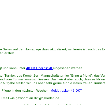
 Seiten auf der Homepage dazu aktualisiert, mittlereile ist auch das E
, erstellt.
gt und kann unter
48.DKT bei clicktt
eingesehen werden.
nzel-Turnier, das Kombi-2er- Mannschaftsturnier "Bring a friend", das
and vom Turnier auszuschliessen. Das heisst aber auch, dass es für 
Aufgabe stellen wir uns aber sehr gerne für die vielen treuen Turnier
der Pflege in den nächsten Wochen:
Meldetracker 48.DKT
 Email wie gewohnt an dkt@djkroden.de.