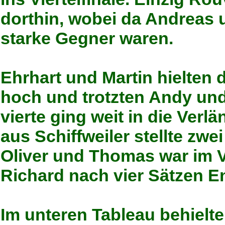
dorthin, wobei da Andreas 
starke Gegner waren.
Ehrhart und Martin hielten 
hoch und trotzten Andy und
vierte ging weit in die Ve
aus Schiffweiler stellte zwe
Oliver und Thomas war im V
Richard nach vier Sätzen E
Im unteren Tableau behielt