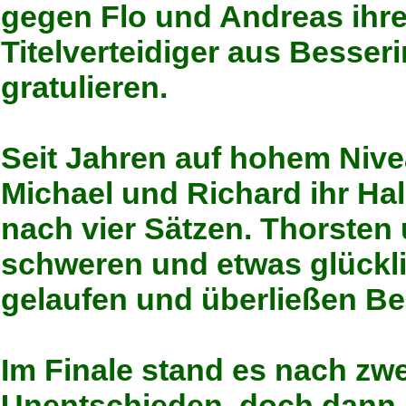
gegen Flo und Andreas ihre
Titelverteidiger aus Besse
gratulieren.
Seit Jahren auf hohem Niv
Michael und Richard ihr Ha
nach vier Sätzen. Thorsten
schweren und etwas glückli
gelaufen und überließen Be
Im Finale stand es nach zw
Unentschieden, doch dann 