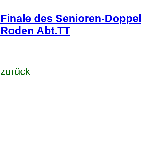
Finale des Senioren-Doppe
Roden Abt.TT
zurück