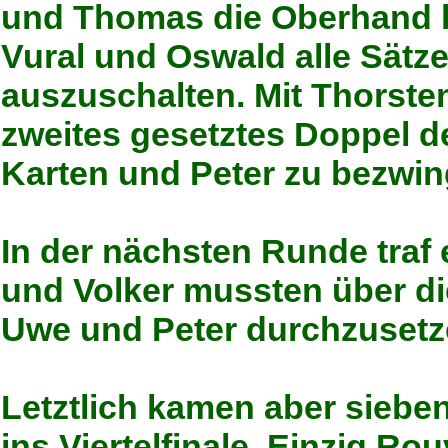
und Thomas die Oberhand b
Vural und Oswald alle Sätz
auszuschalten. Mit Thorste
zweites gesetztes Doppel 
Karten und Peter zu bezwin
In der nächsten Runde traf e
und Volker mussten über di
Uwe und Peter durchzusetz
Letztlich kamen aber siebe
ins Viertelfinale. Einzig R