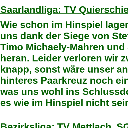
Saarlandliga: TV Quierschie
Wie schon im Hinspiel lagen
uns dank der Siege von St
Timo Michaely-Mahren und
heran. Leider verloren wir
knapp, sonst wäre unser a
hinteres Paarkreuz noch e
was uns wohl ins Schlussdo
es wie im Hinspiel nicht sei
Bezirksliga: TV Mettlach  S