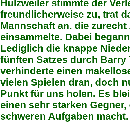
Hülzweiler stimmte der Ver
freundlicherweise zu, trat d
Mannschaft an, die zurecht 
einsammelte. Dabei beganne
Lediglich die knappe Niede
fünften Satzes durch Barry
verhinderte einen makellos
vielen Spielen dran, doch 
Punkt für uns holen. Es ble
einen sehr starken Gegner, 
schweren Aufgaben macht.