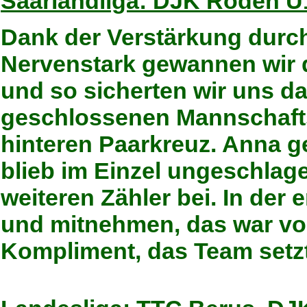
Saarlandliga: DJK Roden U1
Dank der Verstärkung durch
Nervenstark gewannen wir 
und so sicherten wir uns d
geschlossenen Mannschafts
hinteren Paarkreuz. Anna 
blieb im Einzel ungeschlag
weiteren Zähler bei. In der 
und mitnehmen, das war vo
Kompliment, das Team setzt