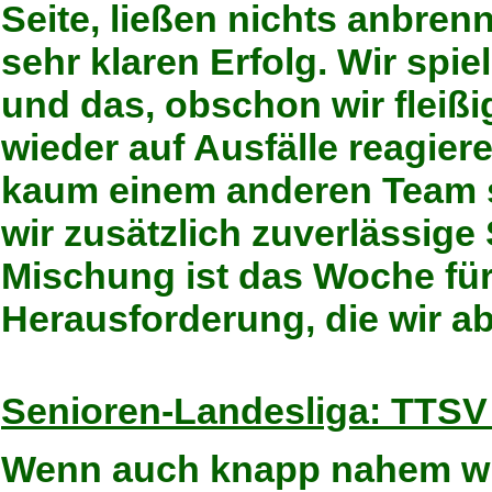
Seite, ließen nichts anbren
sehr klaren Erfolg. Wir spie
und das, obschon wir fleiß
wieder auf Ausfälle reagiere
kaum einem anderen Team s
wir zusätzlich zuverlässige
Mischung ist das Woche fü
Herausforderung, die wir a
Senioren-Landesliga: TTSV 
Wenn auch knapp nahem wir