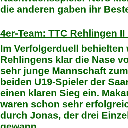
die anderen gaben ihr Best
4er-Team: TTC Rehlingen II 
Im Verfolgerduell behielten 
Rehlingens klar die Nase v
sehr junge Mannschaft zum 
beiden U19-Spieler der Saa
einen klaren Sieg ein. Maka
waren schon sehr erfolgrei
durch Jonas, der drei Einze
gewann.