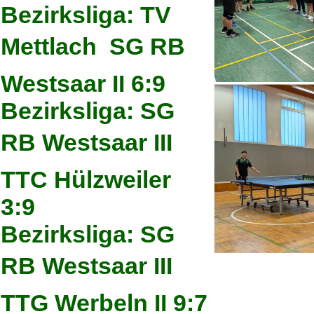
Bezirksliga: TV
Mettlach  SG RB
Westsaar II 6:9
Bezirksliga: SG
RB Westsaar III 
TTC Hülzweiler
3:9
Bezirksliga: SG
RB Westsaar III 
TTG Werbeln II 9:7