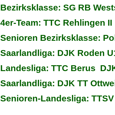
Bezirksklasse: SG RB Westsaa
4er-Team: TTC Rehlingen II 
Senioren Bezirksklasse: Po
Saarlandliga: DJK Roden U1
Landesliga: TTC Berus  DJ
Saarlandliga: DJK TT Ottwe
Senioren-Landesliga: TTSV 