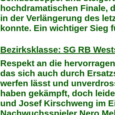
hochdramatischen Finale, 
in der Verlängerung des let
konnte. Ein wichtiger Sieg 
Bezirksklasse: SG RB Westsaa
Respekt an die hervorragen
das sich auch durch Ersatz
werfen lässt und unverdross
haben gekämpft, doch leide
und Josef Kirschweng im E
Nachwuchsspieler Nero Mek