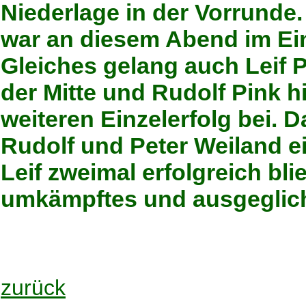
Niederlage in der Vorrunde
war an diesem Abend im Ein
Gleiches gelang auch Leif Po
der Mitte und Rudolf Pink h
weiteren Einzelerfolg bei. 
Rudolf und Peter Weiland e
Leif zweimal erfolgreich bl
umkämpftes und ausgeglich
zurück