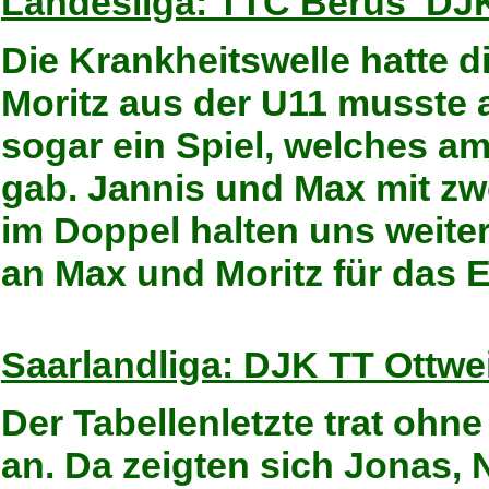
Landesliga: TTC Berus  DJ
Die Krankheitswelle hatte d
Moritz aus der U11 musste
sogar ein Spiel, welches a
gab. Jannis und Max mit z
im Doppel halten uns weite
an Max und Moritz für das 
Saarlandliga: DJK TT Ottwe
Der Tabellenletzte trat ohn
an. Da zeigten sich Jonas, 