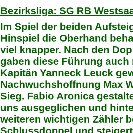
Bezirksliga: SG RB Westsaar 
Im Spiel der beiden Aufstei
Hinspiel die Oberhand beha
viel knapper. Nach den Dop
gaben diese Führung auch 
Kapitän Yanneck Leuck gew
Nachwuchshoffnung Max We
Sieg. Fabio Aronica gestalte
uns ausgeglichen und hinte
weiteren wichtigen Zähler be
Schlussdoppel und steigert