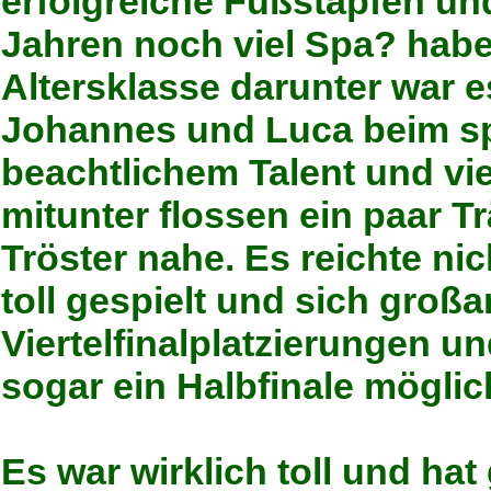
erfolgreiche Fußstapfen und
Jahren noch viel Spa? habe
Altersklasse darunter war es
Johannes und Luca beim sp
beachtlichem Talent und vie
mitunter flossen ein paar T
Tröster nahe. Es reichte nic
toll gespielt und sich großar
Viertelfinalplatzierungen u
sogar ein Halbfinale mögli
Es war wirklich toll und hat