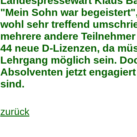
Landespressewart Klaus Ba
"Mein Sohn war begeistert"
wohl sehr treffend umschri
mehrere andere Teilnehmer
44 neue D-Lizenzen, da müs
Lehrgang möglich sein. Doc
Absolventen jetzt engagiert
sind.
zurück