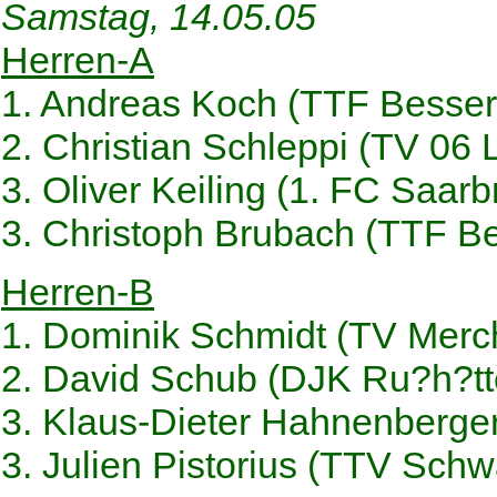
Samstag, 14.05.05
Herren-A
1. Andreas Koch (TTF Besser
2. Christian Schleppi (TV 06
3. Oliver Keiling (1. FC Saar
3. Christoph Brubach (TTF B
Herren-B
1. Dominik Schmidt (TV Merc
2. David Schub (DJK Ru?h?tt
3. Klaus-Dieter Hahnenberge
3. Julien Pistorius (TTV Sch