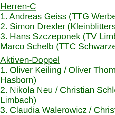
Herren-C
1. Andreas Geiss (TTG Werbe
2. Simon Drexler (Kleinblitters
3. Hans Szczeponek (TV Lim
Marco Schelb (TTC Schwarze
Aktiven-Doppel
1. Oliver Keiling / Oliver Th
Hasborn)
2. Nikola Neu / Christian Sch
Limbach)
3. Claudia Walerowicz / Chri