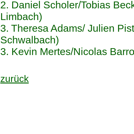
2. Daniel Scholer/Tobias Bec
Limbach)
3. Theresa Adams/ Julien Pis
Schwalbach)
3. Kevin Mertes/Nicolas Barr
zurück