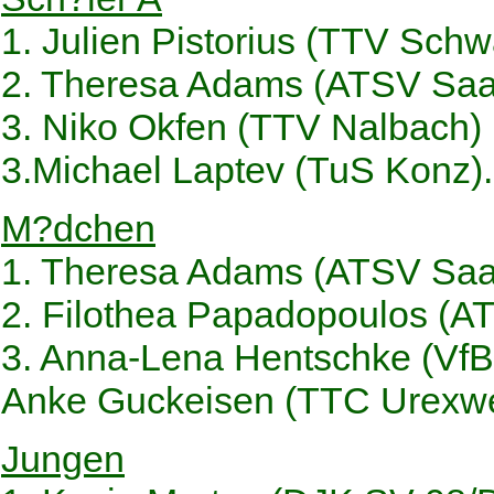
1. Julien Pistorius (TTV Sch
2. Theresa Adams (ATSV Saa
3. Niko Okfen (TTV Nalbach)
3.Michael Laptev (TuS Konz).
M?dchen
1. Theresa Adams (ATSV Saa
2. Filothea Papadopoulos (A
3. Anna-Lena Hentschke (VfB
Anke Guckeisen (TTC Urexwe
Jungen