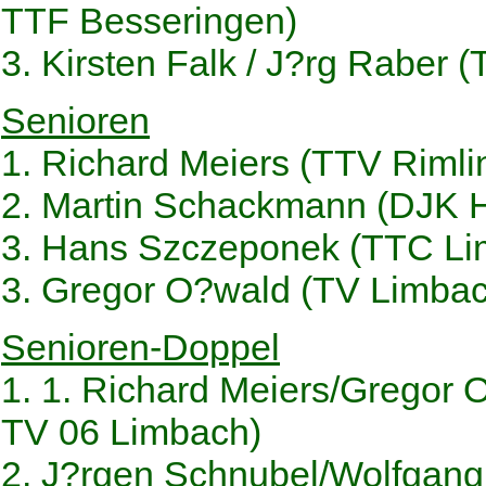
TTF Besseringen)
3. Kirsten Falk / J?rg Raber
Senioren
1. Richard Meiers (TTV Riml
2. Martin Schackmann (DJK H
3. Hans Szczeponek (TTC Li
3. Gregor O?wald (TV Limbac
Senioren-Doppel
1. 1. Richard Meiers/Gregor
TV 06 Limbach)
2. J?rgen Schnubel/Wolfgang