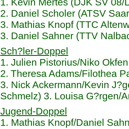
1. Kevin Mertes (DJK SV 08/
2. Daniel Scholer (ATSV Saa
3. Mathias Knopf (TTC Altenw
3. Daniel Sahner (TTV Nalba
Sch?ler-Doppel
1. Julien Pistorius/Niko Okf
2. Theresa Adams/Filothea 
3. Nick Ackermann/Kevin J?g
Schmelz) 3. Louisa G?rgen/A
Jugend-Doppel
1. Mathias Knopf/Daniel Sah