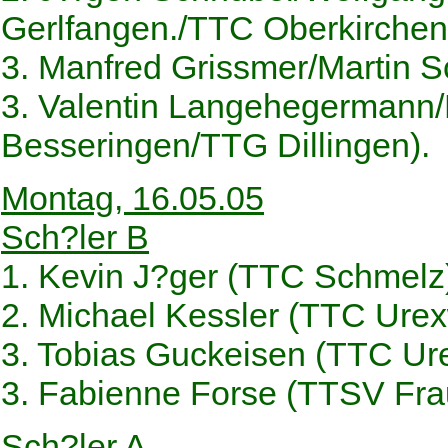
Gerlfangen./TTC Oberkirchen
3. Manfred Grissmer/Martin 
3. Valentin Langehegermann
Besseringen/TTG Dillingen).
Montag, 16.05.05
Sch?ler B
1. Kevin J?ger (TTC Schmelz
2. Michael Kessler (TTC Urex
3. Tobias Guckeisen (TTC Ure
3. Fabienne Forse (TTSV Fra
Sch?ler A