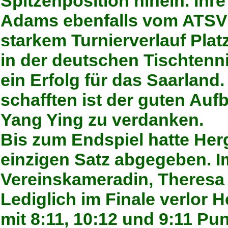
Spitzenposition hinein. Ih
Adams ebenfalls vom ATSV 
starkem Turnierverlauf Platz
in der deutschen Tischtenn
ein Erfolg für das Saarland
schafften ist der guten Auf
Yang Ying zu verdanken.
Bis zum Endspiel hatte Her
einzigen Satz abgegeben. Im
Vereinskameradin, Theresa 
Lediglich im Finale verlor 
mit 8:11, 10:12 und 9:11 Pu