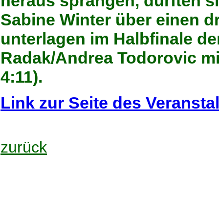
heraus sprangen, durften s
Sabine Winter über einen dr
unterlagen im Halbfinale d
Radak/Andrea Todorovic mit 2
4:11).
Link zur Seite des Veranstal
zurück