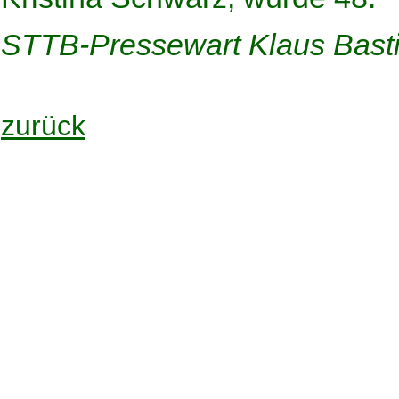
STTB-Pressewart Klaus Bast
zurück