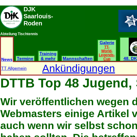
DJK
Saarlouis-
Roden
Abteilung Tischtennis
Galerie
TT-
World-
Training
Legends-
Termine
& mehr
Mannschaften
48. DK
News
Cup
Ankündigungen
TT Allgemein
DTTB Top 48 Jugend,
Wir veröffentlichen wegen 
Webmasters einige Artikel 
auch wenn wir selbst schon 