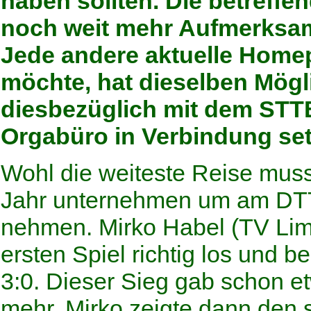
haben sollten. Die betreffe
noch weit mehr Aufmerksamk
Jede andere aktuelle Homep
möchte, hat dieselben Mögli
diesbezüglich mit dem STT
Orgabüro in Verbindung set
Wohl die weiteste Reise mus
Jahr unternehmen um am DTT
nehmen. Mirko Habel (TV Lim
ersten Spiel richtig los und 
3:0. Dieser Sieg gab schon et
mehr. Mirko zeigte dann den 