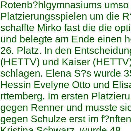
Rotenb?hlgymnasiums umso m
Platzierungsspielen um die 
schaffte Mirko fast die die op
und belegte am Ende einen 
26. Platz. In den Entscheidu
(HETTV) und Kaiser (HETTV)
schlagen. Elena S?s wurde 35,
Hessin Evelyne Otto und Eli
rttemberg. Im ersten Platzieru
gegen Renner und musste sic
gegen Schulze erst im f?nfte
Kristina Schwarz, wurde 48.