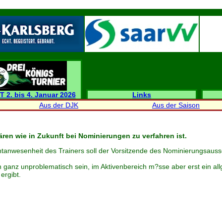
T 2. bis 4. Januar 2026
Links
Aus der DJK
Aus der Saison
ren wie in Zukunft bei Nominierungen zu verfahren ist.
Nichtanwesenheit des Trainers soll der Vorsitzende des Nominierungsau
ch ganz unproblematisch sein, im Aktivenbereich m?sse aber erst ein a
ergibt.