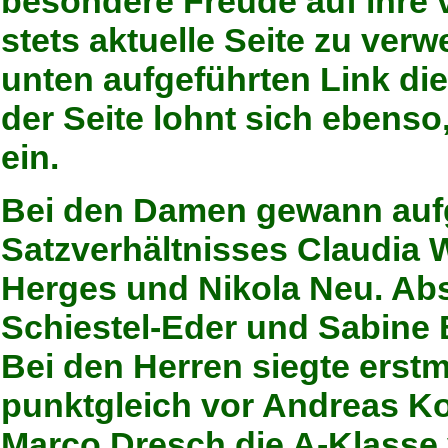
besondere Freude auf ihre 
stets aktuelle Seite zu verw
unten aufgeführten Link di
der Seite lohnt sich ebenso
ein.
Bei den Damen gewann auf
Satzverhältnisses Claudia 
Herges und Nikola Neu. Ab
Schiestel-Eder und Sabine 
Bei den Herren siegte erstm
punktgleich vor Andreas K
Marco Dresch die A-Klasse 