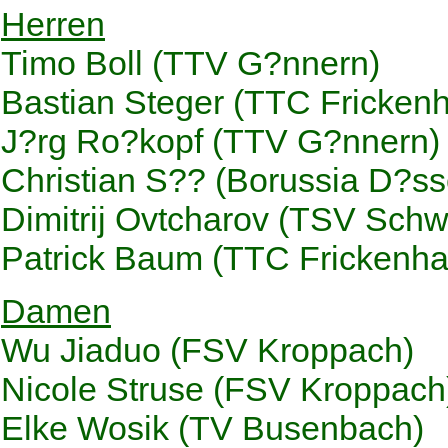
Herren
Timo Boll (TTV G?nnern)
Bastian Steger (TTC Fricken
J?rg Ro?kopf (TTV G?nnern)
Christian S?? (Borussia D?ss
Dimitrij Ovtcharov (TSV Sch
Patrick Baum (TTC Frickenh
Damen
Wu Jiaduo (FSV Kroppach)
Nicole Struse (FSV Kroppach
Elke Wosik (TV Busenbach)