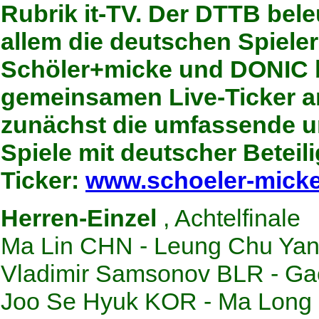
Rubrik it-TV. Der DTTB bel
allem die deutschen Spieler
Schöler+micke und DONIC b
gemeinsamen Live-Ticker an
zunächst die umfassende un
Spiele mit deutscher Beteil
Ticker:
www.schoeler-mick
Herren-Einzel
, Achtelfinale
Ma Lin CHN - Leung Chu Ya
Vladimir Samsonov BLR - Ga
Joo Se Hyuk KOR - Ma Long