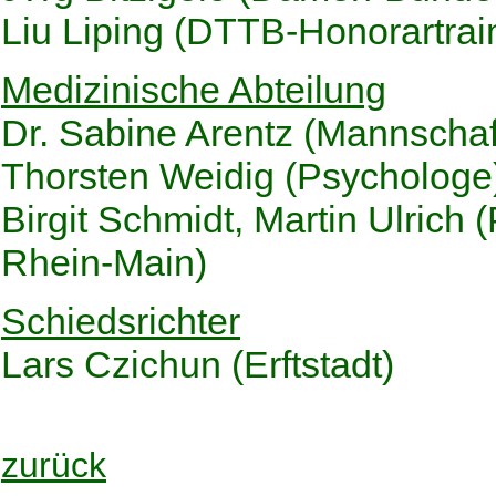
Liu Liping (DTTB-Honorartrai
Medizinische Abteilung
Dr. Sabine Arentz (Mannschaft
Thorsten Weidig (Psychologe
Birgit Schmidt, Martin Ulrich
Rhein-Main)
Schiedsrichter
Lars Czichun (Erftstadt)
zurück