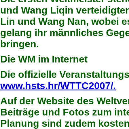
und Wang Liqin verteidigten
Lin und Wang Nan, wobei e
gelang ihr männliches Gege
bringen.
Die WM im Internet
Die offizielle Veranstaltung
www.hsts.hr/WTTC2007/.
Auf der Website des Weltv
Beiträge und Fotos zum int
Planung sind zudem kostenl