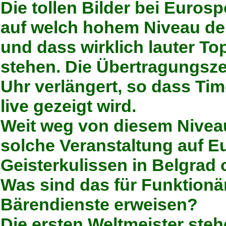
Die tollen Bilder bei Euros
auf welch hohem Niveau der
und dass wirklich lauter Top
stehen. Die Übertragungsze
Uhr verlängert, so dass Tim
live gezeigt wird.
Weit weg von diesem Niveau
solche Veranstaltung auf E
Geisterkulissen in Belgrad
Was sind das für Funktionä
Bärendienste erweisen?
Die ersten Weltmeister ste