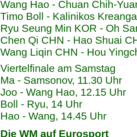
Wang Hao - Chuan Chih-Yua
Timo Boll - Kalinikos Kreanga
Ryu Seung Min KOR - Oh Sa
Chen Qi CHN - Hao Shuai C
Wang Liqin CHN - Hou Yingc
Viertelfinale am Samstag
Ma - Samsonov, 11.30 Uhr
Joo - Wang Hao, 12.15 Uhr
Boll - Ryu, 14 Uhr
Hao - Wang, 14.45 Uhr
Die WM auf Eurosport