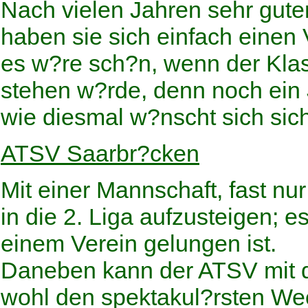
Nach vielen Jahren sehr guter
haben sie sich einfach einen
es w?re sch?n, wenn der Klass
stehen w?rde, denn noch ein 
wie diesmal w?nscht sich sic
ATSV Saarbr?cken
Mit einer Mannschaft, fast n
in die 2. Liga aufzusteigen; e
einem Verein gelungen ist.
Daneben kann der ATSV mit 
wohl den spektakul?rsten Wec