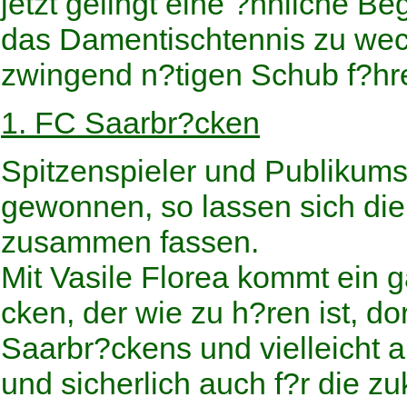
jetzt gelingt eine ?hnliche Be
das Damentischtennis zu wec
zwingend n?tigen Schub f?hr
1. FC Saarbr?cken
Spitzenspieler und Publikumsl
gewonnen, so lassen sich die
zusammen fassen.
Mit Vasile Florea kommt ein 
cken, der wie zu h?ren ist, d
Saarbr?ckens und vielleicht a
und sicherlich auch f?r die z