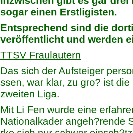
Inzwischen gibt es gar drei
sogar einen Erstligisten.
Entsprechend sind die dort
veröffentlicht und werden e
TTSV Fraulautern
Das sich der Aufsteiger pers
ssen, war klar, zu gro? ist d
zweiten Liga.
Mit Li Fen wurde eine erfahr
Nationalkader angeh?rende Spi
rke sich nur schwer einsch?tz