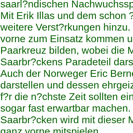
saarl?ndischen Nachwuchsspie
Mit Erik Illas und dem schon
weitere Verst?rkungen hinzu
vorne zum Einsatz kommen un
Paarkreuz bilden, wobei die M
Saarbr?ckens Paradeteil darst
Auch der Norweger Eric Berne
darstellen und dessen ehrgei
f?r die n?chste Zeit sollten e
sogar fast erwartbar machen.
Saarbr?cken wird mit dieser 
ganz vorne mitspielen.