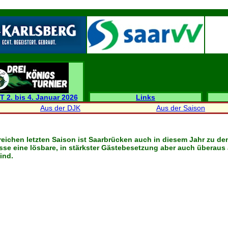
T 2. bis 4. Januar 2026
Links
Aus der DJK
Aus der Saison
reichen letzten Saison ist Saarbrücken auch in diesem Jahr zu de
lisse eine lösbare, in stärkster Gästebesetzung aber auch übera
ind.