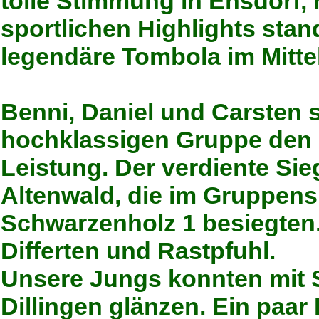
tolle Stimmung in Ensdorf,
sportlichen Highlights stan
legendäre Tombola im Mitte
Benni, Daniel und Carsten s
hochklassigen Gruppe den dr
Leistung. Der verdiente Sie
Altenwald, die im Gruppens
Schwarzenholz 1 besiegten.
Differten und Rastpfuhl.
Unsere Jungs konnten mit 
Dillingen glänzen. Ein paar 