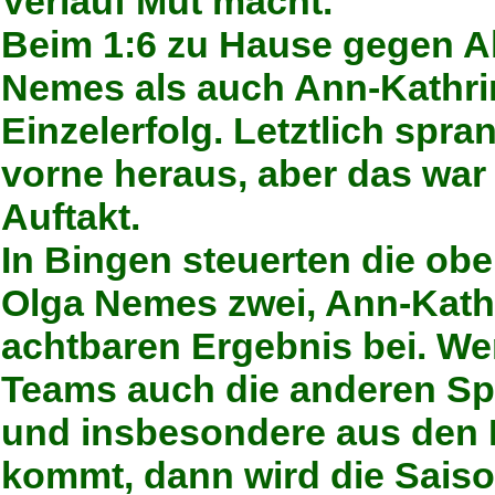
Verlauf Mut macht.
Beim 1:6 zu Hause gegen A
Nemes als auch Ann-Kathri
Einzelerfolg. Letztlich spr
vorne heraus, aber das war 
Auftakt.
In Bingen steuerten die obe
Olga Nemes zwei, Ann-Kathr
achtbaren Ergebnis bei. W
Teams auch die anderen Spi
und insbesondere aus den 
kommt, dann wird die Saiso