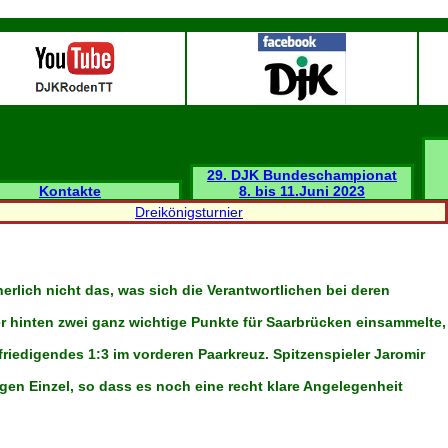
29. DJK Bundeschampionat
Kontakte
8. bis 11.Juni 2023
Dreikönigsturnier
erlich nicht das, was sich die Verantwortlichen bei deren
r hinten zwei ganz wichtige Punkte für Saarbrücken einsammelte,
riedigendes 1:3 im vorderen Paarkreuz. Spitzenspieler Jaromir
en Einzel, so dass es noch eine recht klare Angelegenheit