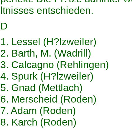
ltnisses entschieden.
D
1. Lessel (H?lzweiler)
2. Barth, M. (Wadrill)
3. Calcagno (Rehlingen)
4. Spurk (H?lzweiler)
5. Gnad (Mettlach)
6. Merscheid (Roden)
7. Adam (Roden)
8. Karch (Roden)