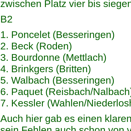
zwischen Platz vier bis siege
B2
1. Poncelet (Besseringen)
2. Beck (Roden)
3. Bourdonne (Mettlach)
4. Brinkgers (Britten)
5. Walbach (Besseringen)
6. Paquet (Reisbach/Nalbach
7. Kessler (Wahlen/Niederlos
Auch hier gab es einen klaren
sein Fehlen auch schon von v