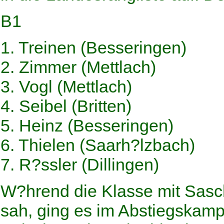
B1
1. Treinen (Besseringen)
2. Zimmer (Mettlach)
3. Vogl (Mettlach)
4. Seibel (Britten)
5. Heinz (Besseringen)
6. Thielen (Saarh?lzbach)
7. R?ssler (Dillingen)
W?hrend die Klasse mit Sasch
sah, ging es im Abstiegskamp