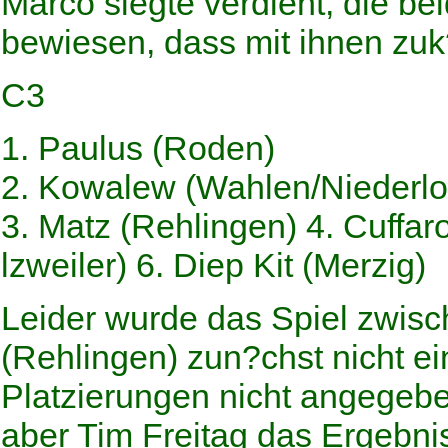
Marco siegte verdient, die be
bewiesen, dass mit ihnen zuk?
C3
1. Paulus (Roden)
2. Kowalew (Wahlen/Niederl
3. Matz (Rehlingen) 4. Cuffar
lzweiler) 6. Diep Kit (Merzig)
Leider wurde das Spiel zwisc
(Rehlingen) zun?chst nicht ei
Platzierungen nicht angegebe
aber Tim Freitag das Ergebnis