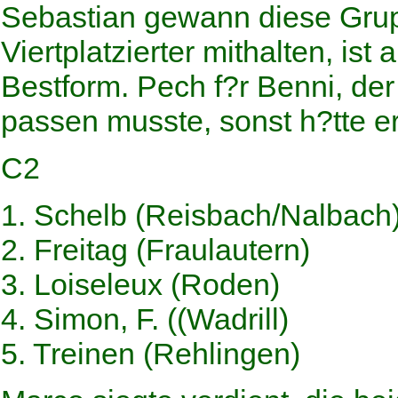
Sebastian gewann diese Grup
Viertplatzierter mithalten, ist 
Bestform. Pech f?r Benni, der
passen musste, sonst h?tte er
C2
1. Schelb (Reisbach/Nalbach
2. Freitag (Fraulautern)
3. Loiseleux (Roden)
4. Simon, F. ((Wadrill)
5. Treinen (Rehlingen)