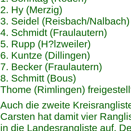
2. Hy (Merzig)
3. Seidel (Reisbach/Nalbach)
4. Schmidt (Fraulautern)
5. Rupp (H?lzweiler)
6. Kuntze (Dillingen)
7. Becker (Fraulautern)
8. Schmitt (Bous)
Thome (Rimlingen) freigestell
Auch die zweite Kreisranglis
Carsten hat damit vier Rangl
in die Landesrangliste auf. De