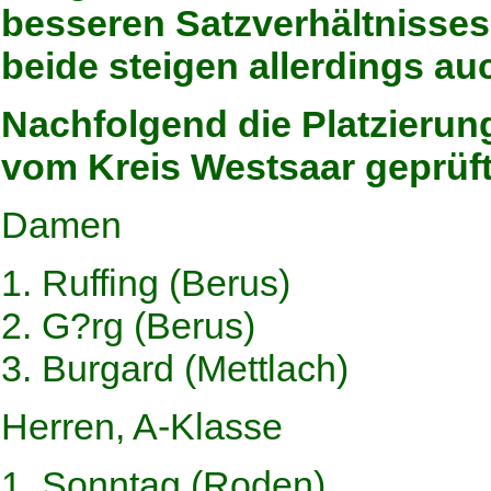
besseren Satzverhältnisses
beide steigen allerdings au
Nachfolgend die Platzierung
vom Kreis Westsaar geprüf
Damen
1. Ruffing (Berus)
2. G?rg (Berus)
3. Burgard (Mettlach)
Herren, A-Klasse
1. Sonntag (Roden)