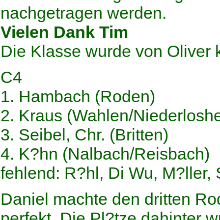
nachgetragen werden.
Vielen Dank Tim
Die Klasse wurde von Oliver 
C4
1. Hambach (Roden)
2. Kraus (Wahlen/Niederlosh
3. Seibel, Chr. (Britten)
4. K?hn (Nalbach/Reisbach)
fehlend: R?hl, Di Wu, M?ller,
Daniel machte den dritten Ro
perfekt. Die Pl?tze dahinter