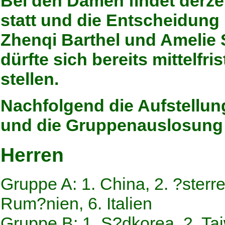
Bei den Damen findet derze
statt und die Entscheidun
Zhenqi Barthel und Amelie 
dürfte sich bereits mittelfri
stellen.
Nachfolgend die Aufstellu
und die Gruppenauslosung
Herren
Gruppe A: 1. China, 2. ?sterrei
Rum?nien, 6. Italien
Gruppe B: 1. S?dkorea, 2. Ta