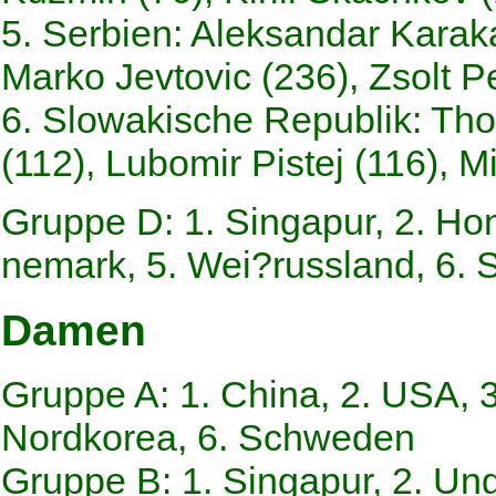
5. Serbien: Aleksandar Karaka
Marko Jevtovic (236), Zsolt P
6. Slowakische Republik: Tho
(112), Lubomir Pistej (116), 
Gruppe D: 1. Singapur, 2. Ho
nemark, 5. Wei?russland, 6. 
Damen
Gruppe A: 1. China, 2. USA, 3
Nordkorea, 6. Schweden
Gruppe B: 1. Singapur, 2. Ung