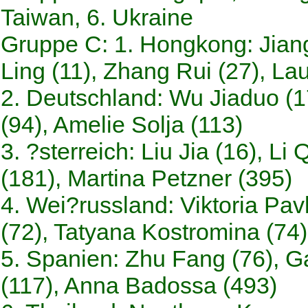
Taiwan, 6. Ukraine
Gruppe C:
1. Hongkong: Jiang
Ling (11), Zhang Rui (27), Lau
2. Deutschland: Wu Jiaduo (17
(94), Amelie Solja (113)
3. ?sterreich: Liu Jia (16), L
(181), Martina Petzner (395)
4. Wei?russland: Viktoria Pav
(72), Tatyana Kostromina (74)
5. Spanien: Zhu Fang (76), G
(117), Anna Badossa (493)