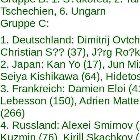
Tschechien, 6. Ungarn
Gruppe C:
1. Deutschland: Dimitrij Ovtch
Christian S?? (37), J?rg Ro?k
2. Japan: Kan Yo (17), Jun Miz
Seiya Kishikawa (64), Hideto
3. Frankreich: Damien Eloi (4
Lebesson (150), Adrien Matte
(266)
4. Russland: Alexei Smirnov (
Kuzmin (76), Kirill Skachkov 