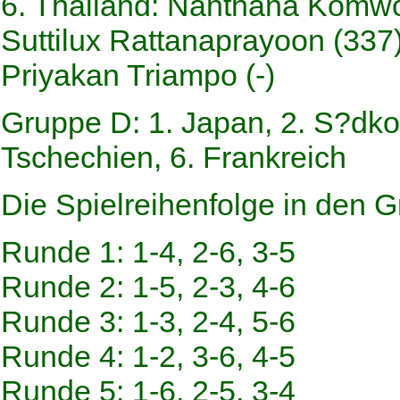
6. Thailand: Nanthana Komwo
Suttilux Rattanaprayoon (337
Priyakan Triampo (-)
Gruppe D: 1. Japan, 2. S?dkore
Tschechien, 6. Frankreich
Die Spielreihenfolge in den G
Runde 1: 1-4, 2-6, 3-5
Runde 2: 1-5, 2-3, 4-6
Runde 3: 1-3, 2-4, 5-6
Runde 4: 1-2, 3-6, 4-5
Runde 5: 1-6, 2-5, 3-4