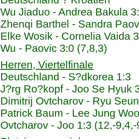
Wu Jiaduo - Andrea Bakula 3:2
Zhenqi Barthel - Sandra Paovic
Elke Wosik - Cornelia Vaida 3:
Wu - Paovic 3:0 (7,8,3)
Herren, Viertelfinale
Deutschland - S?dkorea 1:3
J?rg Ro?kopf - Joo Se Hyuk 3:
Dimitrij Ovtcharov - Ryu Seung
Patrick Baum - Lee Jung Woo 1
Ovtcharov - Joo 1:3 (12,-9,4,-