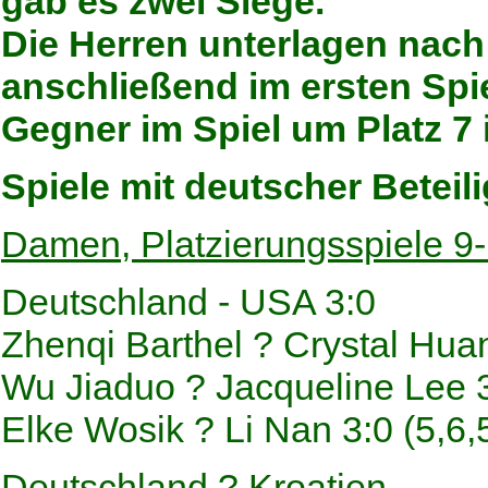
gab es zwei Siege.
Die Herren unterlagen na
anschließend im ersten Spie
Gegner im Spiel um Platz 7
Spiele mit deutscher Beteil
Damen, Platzierungsspiele 9
Deutschland - USA 3:0
Zhenqi Barthel ? Crystal Huan
Wu Jiaduo ? Jacqueline Lee 3:
Elke Wosik ? Li Nan 3:0 (5,6,
Deutschland ? Kroatien