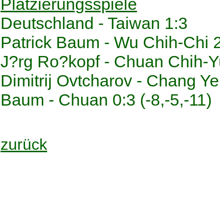
Platzierungsspiele
Deutschland - Taiwan 1:3
Patrick Baum - Wu Chih-Chi 2:
J?rg Ro?kopf - Chuan Chih-Yu
Dimitrij Ovtcharov - Chang Ye
Baum - Chuan 0:3 (-8,-5,-11)
zurück