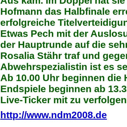
Aus kam. Im Doppel hat sie
Hofmann das Halbfinale erre
erfolgreiche Titelverteidig
Etwas Pech mit der Auslosu
der Hauptrunde auf die se
Rosalia Stähr traf und gege
Abwehrspezialistin ist es s
Ab 10.00 Uhr beginnen die H
Endspiele beginnen ab 13.3
Live-Ticker mit zu verfolgen
http://www.ndm2008.de