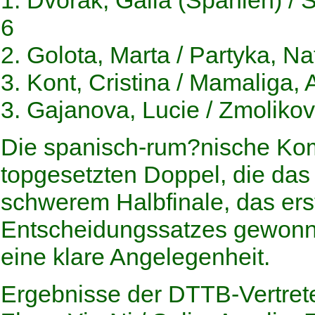
1. Dvorak, Galia (Spanien) / 
6
2. Golota, Marta / Partyka, N
3. Kont, Cristina / Mamaliga,
3. Gajanova, Lucie / Zmolikov
Die spanisch-rum?nische Komb
topgesetzten Doppel, die das
schwerem Halbfinale, das ers
Entscheidungssatzes gewonn
eine klare Angelegenheit.
Ergebnisse der DTTB-Vertret