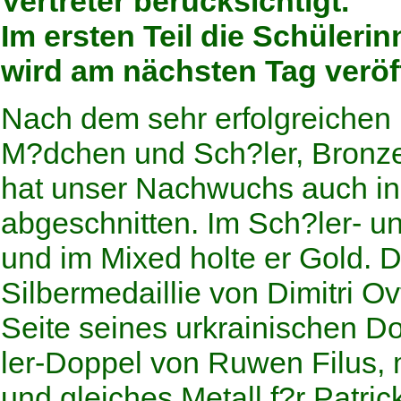
Vertreter berücksichtigt.
Im ersten Teil die Schülerin
wird am nächsten Tag veröff
Nach dem sehr erfolgreichen M
M?dchen und Sch?ler, Bronze
hat unser Nachwuchs auch in
abgeschnitten. Im Sch?ler- 
und im Mixed holte er Gold.
Silbermedaillie von Dimitri O
Seite seines urkrainischen D
ler-Doppel von Ruwen Filus, 
und gleiches Metall f?r Patri