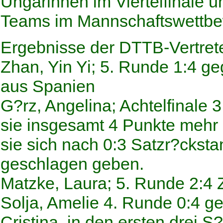
Ungarinnen im Viertelfinale u
Teams im Mannschaftswettbe
Ergebnisse der DTTB-Vertret
Zhan, Yin Yi; 5. Runde 1:4 ge
aus Spanien
G?rz, Angelina; Achtelfinale 
sie insgesamt 4 Punkte mehr e
sie sich nach 0:3 Satzr?cksta
geschlagen geben.
Matzke, Laura; 5. Runde 2:4 
Solja, Amelie 4. Runde 0:4 g
Cristina, in den ersten drei S