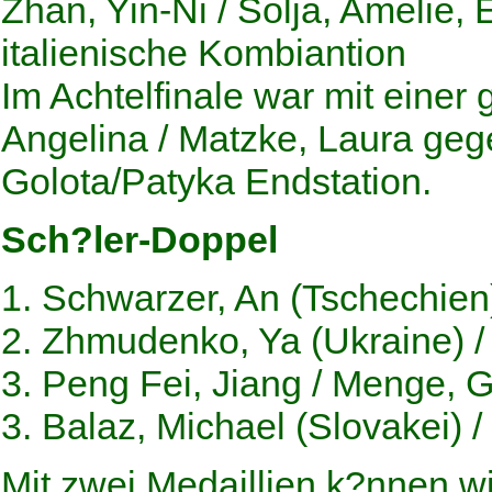
Zhan, Yin-Ni / Solja, Amelie,
italienische Kombiantion
Im Achtelfinale war mit einer 
Angelina / Matzke, Laura geg
Golota/Patyka Endstation.
Sch?ler-Doppel
1. Schwarzer, An (Tschechien) 
2. Zhmudenko, Ya (Ukraine) /
3. Peng Fei, Jiang / Menge, 
3. Balaz, Michael (Slovakei) 
Mit zwei Medaillien k?nnen wi