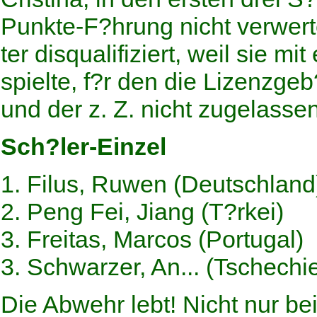
Punkte-F?hrung nicht verwert
ter disqualifiziert, weil sie
spielte, f?r den die Lizenzge
und der z. Z. nicht zugelassen 
Sch?ler-Einzel
1. Filus, Ruwen (Deutschland) 
2. Peng Fei, Jiang (T?rkei)
3. Freitas, Marcos (Portugal)
3. Schwarzer, An... (Tschechi
Die Abwehr lebt! Nicht nur be