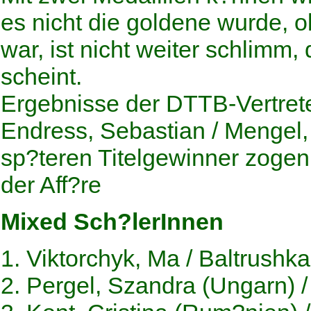
es nicht die goldene wurde, o
war, ist nicht weiter schlimm,
scheint.
Ergebnisse der DTTB-Vertret
Endress, Sebastian / Mengel,
sp?teren Titelgewinner zogen 
der Aff?re
Mixed Sch?lerInnen
1. Viktorchyk, Ma / Baltrushka
2. Pergel, Szandra (Ungarn) 