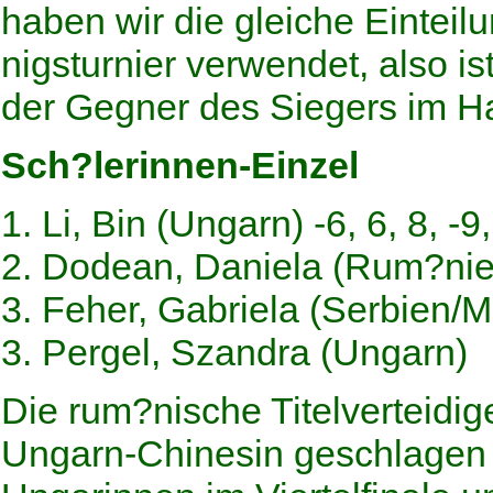
haben wir die gleiche Einteil
nigsturnier verwendet, also is
der Gegner des Siegers im H
Sch?lerinnen-Einzel
1. Li, Bin (Ungarn) -6, 6, 8, -9,
2. Dodean, Daniela (Rum?nie
3. Feher, Gabriela (Serbien/
3. Pergel, Szandra (Ungarn)
Die rum?nische Titelverteidig
Ungarn-Chinesin geschlagen