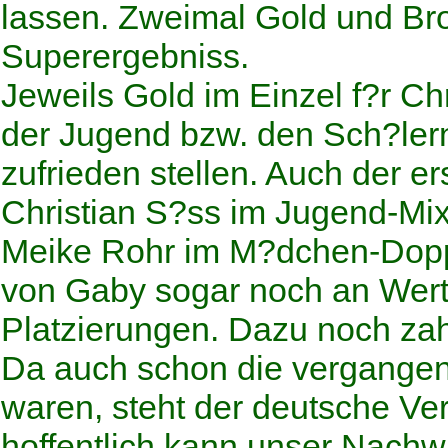
lassen. Zweimal Gold und Br
Superergebniss.
Jeweils Gold im Einzel f?r Ch
der Jugend bzw. den Sch?lern
zufrieden stellen. Auch der e
Christian S?ss im Jugend-Mi
Meike Rohr im M?dchen-Doppe
von Gaby sogar noch an Wert
Platzierungen. Dazu noch zah
Da auch schon die vergangen
waren, steht der deutsche Ver
hoffentlich kann unser Nachw