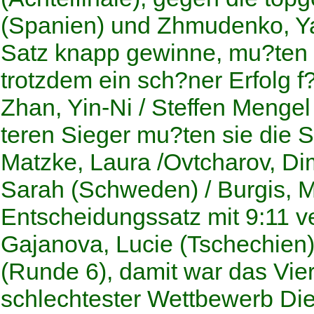
(Spanien) und Zhmudenko, Ya
Satz knapp gewinne, mu?ten 
trotzdem ein sch?ner Erfolg f
Zhan, Yin-Ni / Steffen Mengel
teren Sieger mu?ten sie die 
Matzke, Laura /Ovtcharov, Di
Sarah (Schweden) / Burgis, Ma
Entscheidungssatz mit 9:11 v
Gajanova, Lucie (Tschechien) 
(Runde 6), damit war das Vie
schlechtester Wettbewerb Di