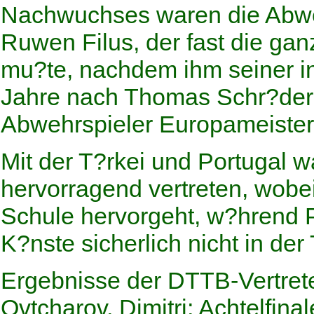
Nachwuchses waren die Abwehr
Ruwen Filus, der fast die ga
mu?te, nachdem ihm seiner i
Jahre nach Thomas Schr?der 
Abwehrspieler Europameister
Mit der T?rkei und Portugal 
hervorragend vertreten, wobei
Schule hervorgeht, w?hrend 
K?nste sicherlich nicht in der 
Ergebnisse der DTTB-Vertret
Ovtcharov, Dimitri; Achtelfina