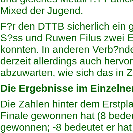
Mixed der Jugend.
F?r den DTTB sicherlich ein g
S?ss und Ruwen Filus zwei Ei
konnten. In anderen Verb?nden
derzeit allerdings auch hervo
abzuwarten, wie sich das in Z
Die Ergebnisse im Einzelne
Die Zahlen hinter dem Erstpla
Finale gewonnen hat (8 bedeu
gewonnen; -8 bedeutet er hat 