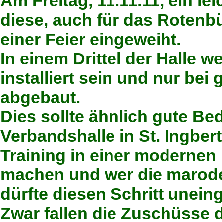
Am Freitag, 11.11.11, ein l
diese, auch für das Rotenb
einer Feier eingeweiht.
In einem Drittel der Halle w
installiert sein und nur be
abgebaut.
Dies sollte ähnlich gute Be
Verbandshalle in St. Ingbert
Training in einer modernen
machen und wer die maroden
dürfte diesen Schritt unei
Zwar fallen die Zuschüsse d