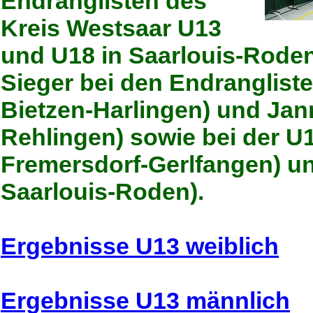
Endranglisten des
Kreis Westsaar U13
und U18 in Saarlouis-Rode
Sieger bei den Endranglist
Bietzen-Harlingen) und Jan
Rehlingen) sowie bei der 
Fremersdorf-Gerlfangen) u
Saarlouis-Roden).
Ergebnisse U13 weiblich
Ergebnisse U13 männlich