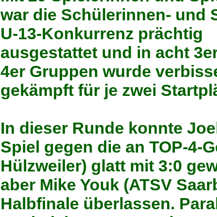
war die Schülerinnen- und 
U-13-Konkurrenz prächtig
ausgestattet und in acht 3e
4er Gruppen wurde verbiss
gekämpft für je zwei Startp
In dieser Runde konnte Joe
Spiel gegen die an TOP-4-Ge
Hülzweiler) glatt mit 3:0 ge
aber Mike Youk (ATSV Saar
Halbfinale überlassen. Para