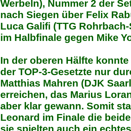
Werbeln), Nummer 2 der Setz
nach Siegen über Felix Ra
Luca Galifi (TTG Rohrbach-S
im Halbfinale gegen Mike Y
In der oberen Hälfte konnte
der TOP-3-Gesetzte nur dur
Matthias Mahren (DJK Saarl
erreichen, das Marius Lora
aber klar gewann. Somit st
Leonard im Finale die beid
sie spielten auch ein echtes