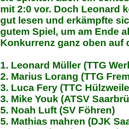
mit 2:0 vor. Doch Leonard 
gut lesen und erkämpfte sic
gutem Spiel, um am Ende al
Konkurrenz ganz oben auf 
1. Leonard Müller (TTG Wer
2. Marius Lorang (TTG Frem
3. Luca Fery (TTC Hülzweile
3. Mike Youk (ATSV Saarbr
5. Noah Luft (SV Föhren)
5. Mathias mahren (DJK Sa