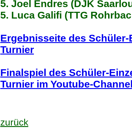
5. Joel Endres (DJK Saarlo
5. Luca Galifi (TTG Rohrbac
Ergebnisseite des Schüler-
Turnier
Finalspiel des Schüler-Einz
Turnier im Youtube-Channe
zurück