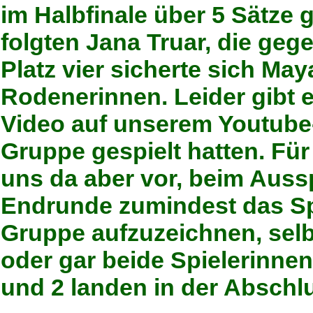
im Halbfinale über 5 Sätze
folgten
Jana Truar
, die ge
Platz vier sicherte sich
May
Rodenerinnen. Leider gibt 
Video auf unserem Youtube-C
Gruppe gespielt hatten. Fü
uns da aber vor, beim Aussp
Endrunde zumindest das Spi
Gruppe aufzuzeichnen, selbs
oder gar beide Spielerinnen
und 2 landen in der Abschlu