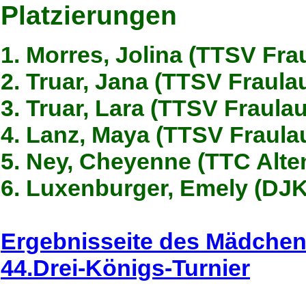
Platzierungen
1. Morres, Jolina (TTSV Fra
2. Truar, Jana (TTSV Fraula
3. Truar, Lara (TTSV Fraulau
4. Lanz, Maya (TTSV Fraula
5. Ney, Cheyenne (TTC Alte
6. Luxenburger, Emely (DJ
Ergebnisseite des Mädchen
44.Drei-Königs-Turnier