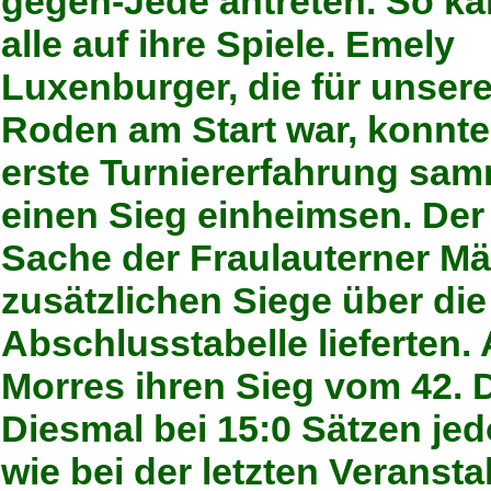
gegen-Jede antreten. So k
alle auf ihre Spiele.
Emely
Luxenburger
, die für unser
Roden am Start war, konnte
erste Turniererfahrung sa
einen Sieg einheimsen. Der
Sache der Fraulauterner Mäd
zusätzlichen Siege über die
Abschlusstabelle lieferten.
Morres
ihren Sieg vom 42. D
Diesmal bei 15:0 Sätzen je
wie bei der letzten Veranst