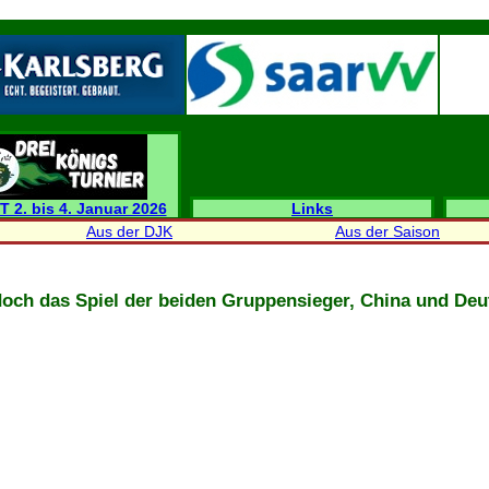
T 2. bis 4. Januar 2026
Links
Aus der DJK
Aus der Saison
och das Spiel der beiden Gruppensieger, China und Deu