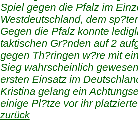
Spiel gegen die Pfalz im Ein
Westdeutschland, dem sp?tere
Gegen die Pfalz konnte ledig
taktischen Gr?nden auf 2 auf
gegen Th?ringen w?re mit ei
Sieg wahrscheinlich gewesen.
ersten Einsatz im Deutschlan
Kristina gelang ein Achtungse
einige Pl?tze vor ihr platziert
zurück