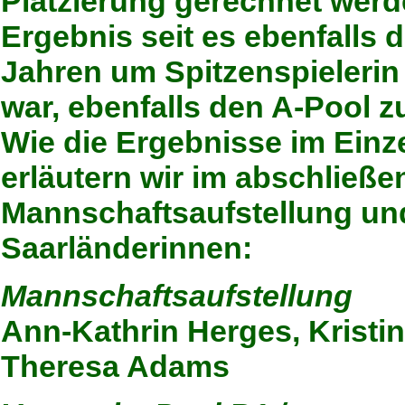
Platzierung gerechnet werd
Ergebnis seit es ebenfalls
Jahren um Spitzenspielerin
war, ebenfalls den A-Pool z
Wie die Ergebnisse im Ein
erläutern wir im abschließ
Mannschaftsaufstellung un
Saarländerinnen:
Mannschaftsaufstellung
Ann-Kathrin Herges, Kristin
Theresa Adams