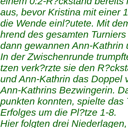
einem 0:2-R?ckstand bereits 
aus, bevor Kristina mit einer
die Wende einl?utete. Mit d
hrend des gesamten Turniers 
dann gewannen Ann-Kathrin un
In der Zwischenrunde trumpfte
tzen verk?rzte sie den R?cks
und Ann-Kathrin das Doppel ve
Ann-Kathrins Bezwingerin. Da
punkten konnten, spielte da
Erfolges um die Pl?tze 1-8.
Hier folgten drei Niederlagen