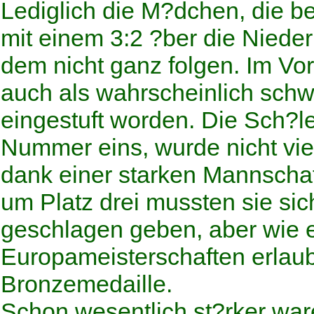
Lediglich die M?dchen, die be
mit einem 3:2 ?ber die Nieder
dem nicht ganz folgen. Im V
auch als wahrscheinlich sch
eingestuft worden. Die Sch?l
Nummer eins, wurde nicht viel 
dank einer starken Mannschaft
um Platz drei mussten sie sic
geschlagen geben, aber wie 
Europameisterschaften erlaubt
Bronzemedaille.
Schon wesentlich st?rker war