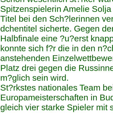
Spitzenspielerin Amelie Solja
Titel bei den Sch?lerinnen ve
dchentitel sicherte. Gegen d
Halbfinale eine ?u?erst knap
konnte sich f?r die in den n?
anstehenden Einzelwettbewer
Platz drei gegen die Russinn
m?glich sein wird.
St?rkstes nationales Team be
Europameisterschaften in Bu
gleich vier starke Spieler mit