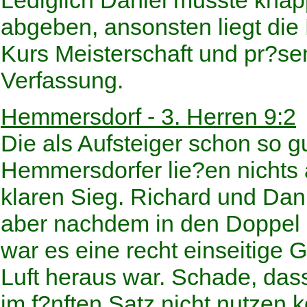
Lediglich Daniel musste knapp
abgeben, ansonsten liegt die 
Kurs Meisterschaft und pr?sen
Verfassung.
Hemmersdorf - 3. Herren 9:2
Die als Aufsteiger schon so g
Hemmersdorfer lie?en nicht
klaren Sieg. Richard und Dan
aber nachdem in den Doppel s
war es eine recht einseitige 
Luft heraus war. Schade, das
im f?nften Satz nicht nutzen 