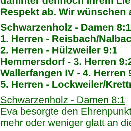
dahinter dennoch ihrem Lie
Respekt ab. Wir wünschen 
Schwarzenholz - Damen 8:1
1. Herren - Reisbach/Nalbach
2. Herren - Hülzweiler 9:1
Hemmersdorf - 3. Herren 9:
Wallerfangen IV - 4. Herren 
5. Herren - Lockweiler/Krett
Schwarzenholz - Damen 8:1
Eva besorgte den Ehrenpunkt
mehr oder weniger glatt an d