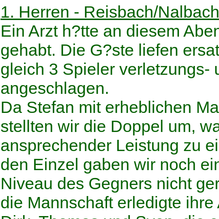
1. Herren - Reisbach/Nalbach
Ein Arzt h?tte an diesem Abe
gehabt. Die G?ste liefen ers
gleich 3 Spieler verletzungs-
angeschlagen.
Da Stefan mit erheblichen M
stellten wir die Doppel um, w
ansprechender Leistung zu ein
den Einzel gaben wir noch ei
Niveau des Gegners nicht geri
die Mannschaft erledigte ihre