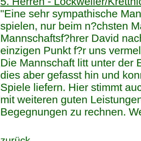
5. Herren - Lockweiler/Krettni
"Eine sehr sympathische Mann
spielen, nur beim n?chsten Ma
Mannschaftsf?hrer David nac
einzigen Punkt f?r uns verme
Die Mannschaft litt unter der
dies aber gefasst hin und ko
Spiele liefern. Hier stimmt a
mit weiteren guten Leistunge
Begegnungen zu rechnen. Wei
zurück