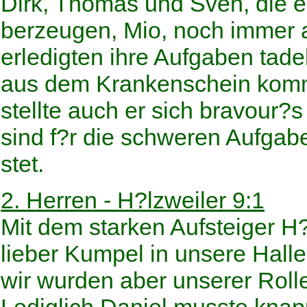
Dirk, Thomas und Sven, die 
berzeugen, Mio, noch immer a
erledigten ihre Aufgaben tad
aus dem Krankenschein komme
stellte auch er sich bravour?
sind f?r die schweren Aufga
stet.
2. Herren - H?lzweiler 9:1
Mit dem starken Aufsteiger H?
lieber Kumpel in unsere Halle
wir wurden aber unserer Rolle