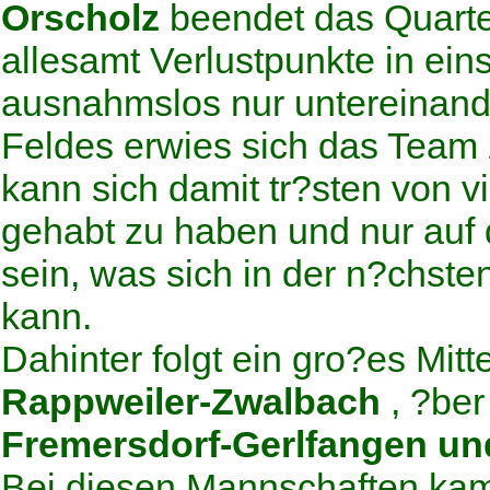
Orscholz
beendet das Quarte
allesamt Verlustpunkte in ein
ausnahmslos nur untereinan
Feldes erwies sich das Team 
kann sich damit tr?sten von 
gehabt zu haben und nur auf
sein, was sich in der n?chst
kann.
Dahinter folgt ein gro?es Mitt
Rappweiler-Zwalbach
, ?be
Fremersdorf-Gerlfangen u
Bei diesen Mannschaften kam