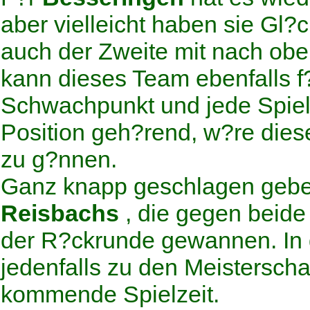
aber vielleicht haben sie Gl?
auch der Zweite mit nach oben
kann dieses Team ebenfalls f
Schwachpunkt und jede Spiele
Position geh?rend, w?re dies
zu g?nnen.
Ganz knapp geschlagen gebe
Reisbachs
, die gegen beide 
der R?ckrunde gewannen. In d
jedenfalls zu den Meisterscha
kommende Spielzeit.